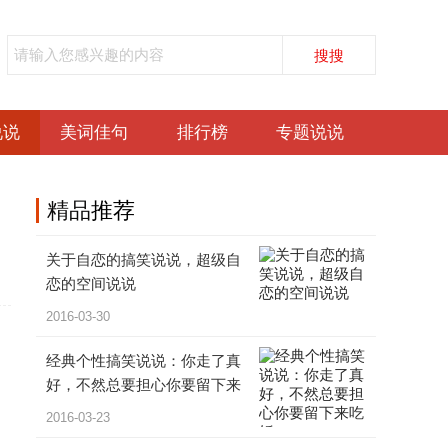
说说
美词佳句
排行榜
专题说说
精品
推荐
关于自恋的搞笑说说，超级自
恋的空间说说
2016-03-30
经典个性搞笑说说：你走了真
好，不然总要担心你要留下来
吃饭
2016-03-23