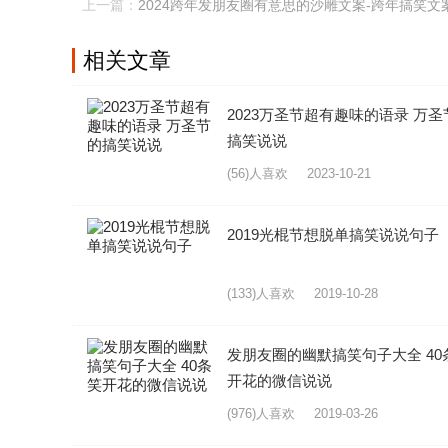
上一篇：
2024跨年发朋友圈有意思的沙雕文案-跨年搞笑文
相关
文章
2023万圣节超有趣味的语录 万圣
搞笑说说
(56)人喜欢
2023-10-21
2019光棍节想脱单搞笑说说句子
(133)人喜欢
2019-10-28
发朋友圈的幽默搞笑句子大全 40
开花的微信说说
(976)人喜欢
2019-03-26