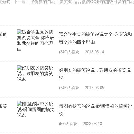
案短句
下一篇：
很俏皮的自动回复文案 适合微信QQ用的超级可爱的自
回复句
节的
适合学生党的搞笑说说大全 你应该和
我交往的四个理由
(340)人喜欢
2018-05-14
好朋友的搞笑说说，致朋友的搞笑说
说
(746)人喜欢
2017-03-05
条笑
懵圈的状态的说说-瞬间懵圈的搞笑说
说
(56)人喜欢
2023-08-13