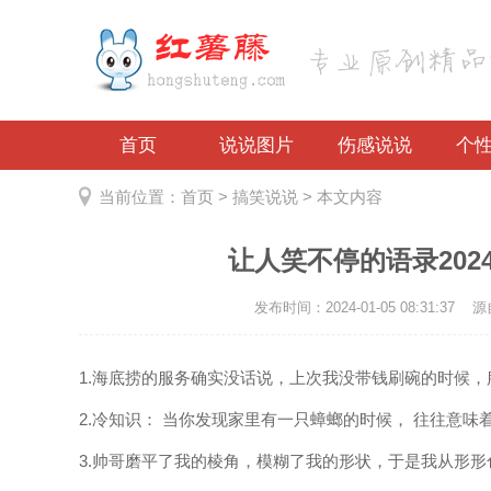
首页
说说图片
伤感说说
个
当前位置：
首页
>
搞笑说说
> 本文内容
让人笑不停的语录202
发布时间：2024-01-05 08:31:37
源自
1.海底捞的服务确实没话说，上次我没带钱刷碗的时候
2.冷知识： 当你发现家里有一只蟑螂的时候， 往往意味
3.帅哥磨平了我的棱角，模糊了我的形状，于是我从形