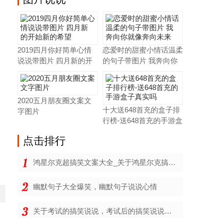
2019四月你好简单心情
恋爱时的甜蜜小情话温柔
说说带图片 四月新的开
的句子带图片 我奔向你
始
2020五月朋友圈文案文
十大送648首充的盒子排
字图片
行榜-送648首充的手游盒
点击
排行
鸿星尔克超搞笑文案大全_关于鸿星尔克搞笑说说
幽默句子大全爆笑，幽默句子说说心情
关于考试的搞笑说说，考试后的搞笑说说大全