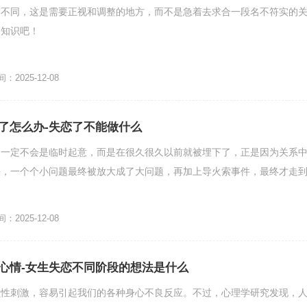
的不同，这是需要正视和调整的地方，而不是急着去求合一段名不符实的
关知识吧！
2025-12-08
了怎么办-失恋了不能做什么
，一定不会是临时起意，而是在很久很久以前就被埋下了，正是因为关系
决，一个个小问题最终被放大成了大问题，再加上导火索事件，最终才走
2025-12-08
心情-女生失恋不同阶段的想法是什么
负性刺激，容易引起我们的各种身心不良反应。不过，心理学研究发现，