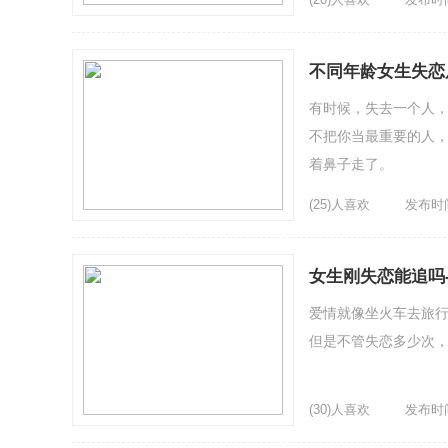
不同年龄女生失恋
有时候，失去一个人
不把你当最重要的人
着鼻子走了。
(25)人喜欢
发布时间：
女生刚失恋能追吗
爱情就像坐火车去旅
但是不管失恋多少次
(30)人喜欢
发布时间：