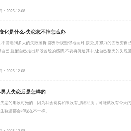
2025-12-08
变化是什么-失恋忘不掉怎么办
,不管遇到多大的失败挫折,都要乐观坚强地面对,接受,并努力的去改变自己
励自己,提醒自己走出那段曾经的感情,不要再沉迷其中,让自己整天的失魂
2025-12-08
-男人失恋后是怎样的
我失恋的那段时光的，因为我会觉得如果没有那段经历，可能就没有今天
人生轨迹都会和现在不一样。
2025-12-08