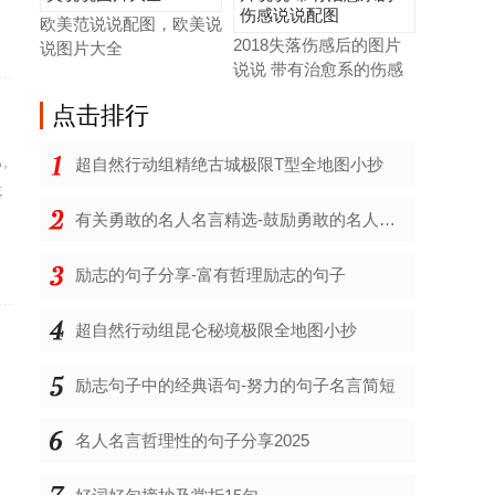
欧美范说说配图，欧美说
2018失落伤感后的图片
说图片大全
说说 带有治愈系的伤感
说
点击
排行
,
超自然行动组精绝古城极限T型全地图小抄
落
有关勇敢的名人名言精选-鼓励勇敢的名人名言
励志的句子分享-富有哲理励志的句子
超自然行动组昆仑秘境极限全地图小抄
励志句子中的经典语句-努力的句子名言简短
的
名人名言哲理性的句子分享2025