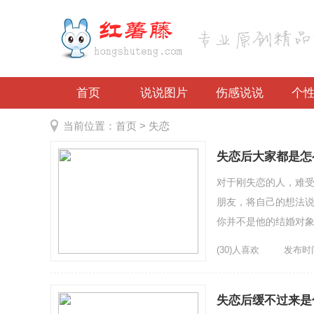
首页
说说图片
伤感说说
个
当前位置：
首页
> 失恋
失恋后大家都是怎
对于刚失恋的人，难
朋友，将自己的想法
你并不是他的结婚对
(30)人喜欢
发布时间：
失恋后缓不过来是