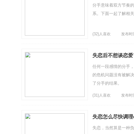
分手意味着双方节奏
系。下面一起了解相
(32)人喜欢
发布时间：
失恋后不想谈恋爱
任何一段感情的分手
的危机问题没有被解
了分手的结果。
(31)人喜欢
发布时间：
失恋怎么尽快调理
失恋，当然算是一种