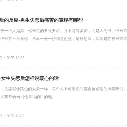
后的反应-男生失恋后痛苦的表现有哪些
，被一个人抛弃，你难过的要死要活，并不是有多爱，而是因为恨。恨对
，恨对方不再爱你。从而一分一秒都是煎熬，这种想法，其实是你被对方
2025-12-08
-女生失恋后怎样说暖心的话
行，失恋就像路边的风景一样，每个人不可避免的都会被路边的风景吸引
，火车都会当到达幸福的目的地。
2025-12-08