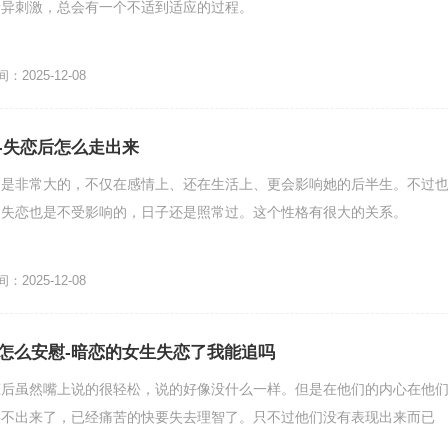
新异刺激，总会有一个不适到适应的过程。
2025-12-08
-失恋后怎么走出来
响是非常大的，不仅在感情上、还在生活上、更会影响她的后半生。不过
，失恋也是不受影响的，日子还是照常过。这个性格有很大的关系。
2025-12-08
怎么安慰-暗恋的女生失恋了我能追吗
恋后虽然嘴上说的很轻松，说的好像没什么一样。但是在他们的内心在他
哭不出来了，已经痛苦的快要失去理智了。只不过他们没有表现出来而已