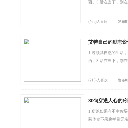
西。3.活在当下，别
(469)人喜欢
发布时间
艾特自己的励志说
1.过顺其自然的生活
西。3.活在当下，别
(215)人喜欢
发布时间
30句穿透人心的
1.所以如果有不幸你
蔽体食不果腹举目无亲