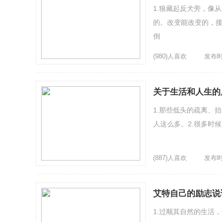
1.狼藏起反犬旁，像
的。改变能改变的，接
倒
(980)人喜欢
发布时间
关于生活和人生的
1.那些低头的疏离、
人这么多。2.很多时
(887)人喜欢
发布时间
艾特自己的励志说
1.过顺其自然的生活