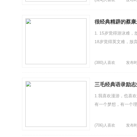
很经典精辟的蔡康
1. 15岁觉得游泳难
18岁觉得英文难，放
(380)人喜欢
发布时间
三毛经典语录励志
1.我喜欢漫游，也喜
有一个梦想，有一个理
(706)人喜欢
发布时间