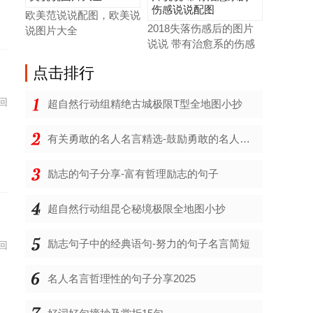
欧美范说说配图，欧美说
2018失落伤感后的图片
说图片大全
说说 带有治愈系的伤感
说
点击
排行
回
超自然行动组精绝古城极限T型全地图小抄
有关勇敢的名人名言精选-鼓励勇敢的名人名言
励志的句子分享-富有哲理励志的句子
超自然行动组昆仑秘境极限全地图小抄
励志句子中的经典语句-努力的句子名言简短
回
名人名言哲理性的句子分享2025