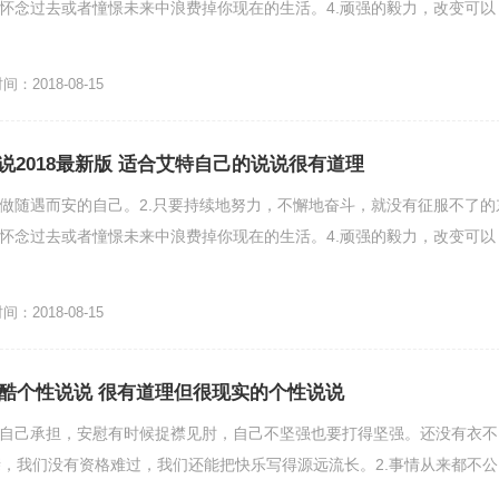
在怀念过去或者憧憬未来中浪费掉你现在的生活。4.顽强的毅力，改变可以
：2018-08-15
说2018最新版 适合艾特自己的说说很有道理
，做随遇而安的自己。2.只要持续地努力，不懈地奋斗，就没有征服不了的
在怀念过去或者憧憬未来中浪费掉你现在的生活。4.顽强的毅力，改变可以
：2018-08-15
冷酷个性说说 很有道理但很现实的个性说说
要自己承担，安慰有时候捉襟见肘，自己不坚强也要打得坚强。还没有衣不
，我们没有资格难过，我们还能把快乐写得源远流长。2.事情从来都不公